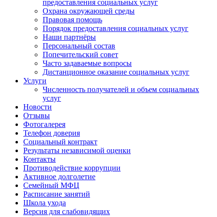
предоставления социальных услуг
Охрана окружающей среды
Правовая помощь
Порядок предоставления социальных услуг
Наши партнёры
Персональный состав
Попечительский совет
Часто задаваемые вопросы
Дистанционное оказание социальных услуг
Услуги
Численность получателей и объем социальных
услуг
Новости
Отзывы
Фотогалерея
Телефон доверия
Социальный контракт
Результаты независимой оценки
Контакты
Противодействие коррупции
Активное долголетие
Семейный МФЦ
Расписание занятий
Школа ухода
Версия для слабовидящих