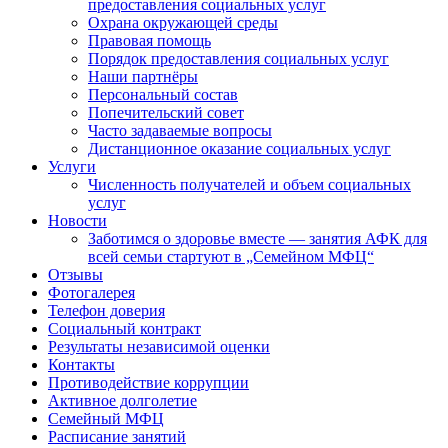
предоставления социальных услуг
Охрана окружающей среды
Правовая помощь
Порядок предоставления социальных услуг
Наши партнёры
Персональный состав
Попечительский совет
Часто задаваемые вопросы
Дистанционное оказание социальных услуг
Услуги
Численность получателей и объем социальных
услуг
Новости
Заботимся о здоровье вместе — занятия АФК для
всей семьи стартуют в „Семейном МФЦ“
Отзывы
Фотогалерея
Телефон доверия
Социальный контракт
Результаты независимой оценки
Контакты
Противодействие коррупции
Активное долголетие
Семейный МФЦ
Расписание занятий