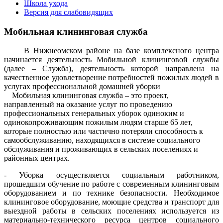
Школа ухода
Версия для слабовидящих
Мобильная клининговая служба
В Нижнеомском районе на базе комплексного центра
начинается деятельность Мобильной клининговой службы
(далее – Служба), деятельность которой направлена на
качественное удовлетворение потребностей пожилых людей в
услугах профессиональной домашней уборки
Мобильная клининговая служба – это проект,
направленный на оказание услуг по проведению
профессиональных генеральных уборок одиноким и
одинокопроживающим пожилым людям старше 65 лет,
которые полностью или частично потеряли способность к
самообслуживанию, находящихся в системе социального
обслуживания и проживающих в сельских поселениях и
районных центрах.
- Уборка осуществляется
социальным работником,
прошедшим обучение по работе с современным клининговым
оборудованием и по технике безопасности. Необходимое
клининговое оборудование, моющие средства и транспорт для
выездной работы в сельских поселениях используется из
материально-технического ресурса центров социального