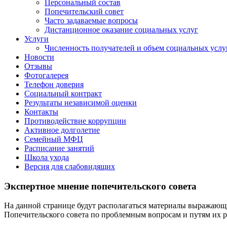
Персональный состав
Попечительский совет
Часто задаваемые вопросы
Дистанционное оказание социальных услуг
Услуги
Численность получателей и объем социальных услу
Новости
Отзывы
Фотогалерея
Телефон доверия
Социальный контракт
Результаты независимой оценки
Контакты
Противодействие коррупции
Активное долголетие
Семейный МФЦ
Расписание занятий
Школа ухода
Версия для слабовидящих
Экспертное мнение попечительского совета
На данной странице будут располагаться материалы выражающ
Попечительского совета по проблемным вопросам и путям их 