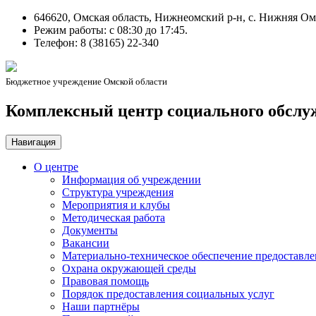
646620, Омская область, Нижнеомский р-н, с. Нижняя Омк
Режим работы: c 08:30 до 17:45.
Телефон: 8 (38165) 22-340
Бюджетное учреждение Омской области
Комплексный центр социального обслу
Навигация
О центре
Информация об учреждении
Структура учреждения
Мероприятия и клубы
Методическая работа
Документы
Вакансии
Материально-техническое обеспечение предоставле
Охрана окружающей среды
Правовая помощь
Порядок предоставления социальных услуг
Наши партнёры