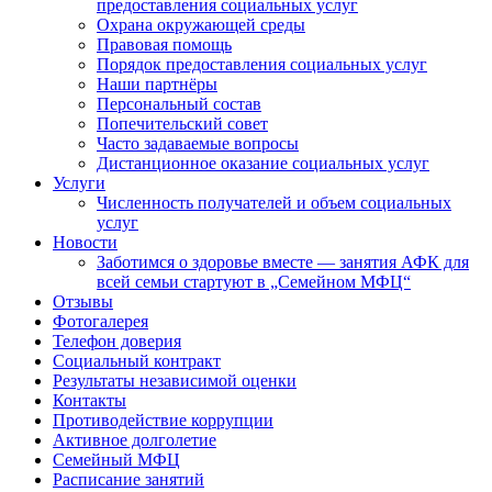
предоставления социальных услуг
Охрана окружающей среды
Правовая помощь
Порядок предоставления социальных услуг
Наши партнёры
Персональный состав
Попечительский совет
Часто задаваемые вопросы
Дистанционное оказание социальных услуг
Услуги
Численность получателей и объем социальных
услуг
Новости
Заботимся о здоровье вместе — занятия АФК для
всей семьи стартуют в „Семейном МФЦ“
Отзывы
Фотогалерея
Телефон доверия
Социальный контракт
Результаты независимой оценки
Контакты
Противодействие коррупции
Активное долголетие
Семейный МФЦ
Расписание занятий