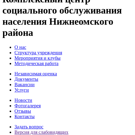
социального обслуживания
населения Нижнеомского
района
О нас
Структура учреждения
Мероприятия и клубы
Методическая работа
Независимая оценка
Документы
Вакансии
Услуги
Новости
Фотогалерея
Отзывы
Контакты
Задать вопрос
Версия для слабовидящих