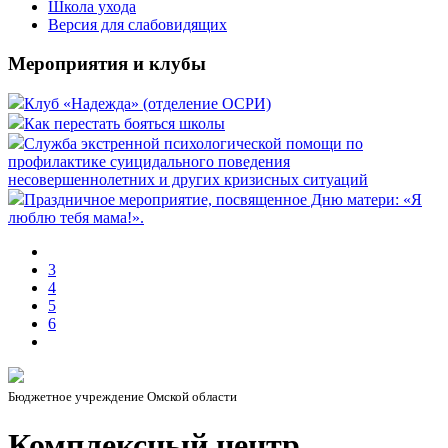
Школа ухода
Версия для слабовидящих
Мероприятия и клубы
Клуб «Надежда» (отделение ОСРИ)
Как перестать бояться школы
Служба экстренной психологической помощи по
профилактике суицидального поведения
несовершеннолетних и других кризисных ситуаций
Праздничное мероприятие, посвященное Дню матери: «Я
люблю тебя мама!».
3
4
5
6
Бюджетное учреждение Омской области
Комплексный центр