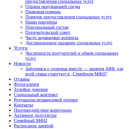
предоставления социальных услуг
Охрана окружающей среды
Правовая помощь
Порядок предоставления социальных услуг
Наши партнёры
Персональный состав
Попечительский совет
Часто задаваемые вопросы
Дистанционное оказание социальных услуг
Услуги
Численность получателей и объем социальных
услуг
Новости
Заботимся о здоровье вместе — занятия АФК для
всей семьи стартуют в „Семейном МФЦ“
Отзывы
Фотогалерея
Телефон доверия
Социальный контракт
Результаты независимой оценки
Контакты
Противодействие коррупции
Активное долголетие
Семейный МФЦ
Расписание занятий