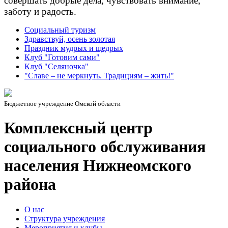
совершать добрые дела, чувствовать внимание,
заботу и радость.
Социальный туризм
Здравствуй, осень золотая
Праздник мудрых и щедрых
Клуб "Готовим сами"
Клуб "Селяночка"
"Славе – не меркнуть. Традициям – жить!"
Бюджетное учреждение Омской области
Комплексный центр
социального обслуживания
населения Нижнеомского
района
О нас
Структура учреждения
Мероприятия и клубы