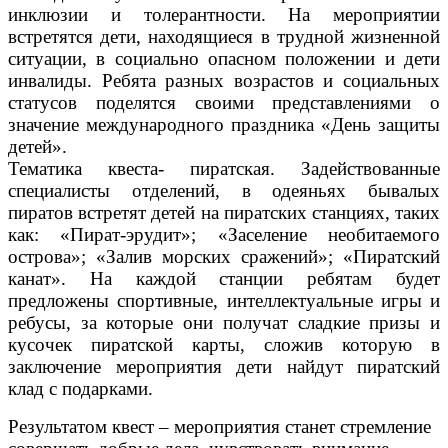
инклюзии и толерантности. На мероприятии
встретятся дети, находящиеся в трудной жизненной
ситуации, в социально опасном положении и дети
инвалиды. Ребята разных возрастов и социальных
статусов поделятся своими представлениями о
значение международного праздника «День защиты
детей».
Тематика квеста- пиратская. Задействованные
специалисты отделений, в одеяньях бывалых
пиратов встретят детей на пиратских станциях, таких
как: «Пират-эрудит»; «Заселение необитаемого
острова»; «Залив морских сражений»; «Пиратский
канат». На каждой станции ребятам будет
предложены спортивные, интеллектуальные игры и
ребусы, за которые они получат сладкие призы и
кусочек пиратской карты, сложив которую в
заключение мероприятия дети найдут пиратский
клад с подарками.
Результатом квест – мероприятия станет стремление