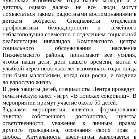
чувствами вспоминаем годы нашей молодости и
детства, однако далеко не все люди могут
похвастаться такими радостными воспоминаниями в
детском возрасте.
Специалисты отделения
профилактики безнадзорности и семейного
неблагополучия совместно с отделением социальной
реабилитации инвалидов Комплексного центра
социального обслуживания населения
Нижнеомского района
, принимают все усилия,
чтобы наши дети, дети нашего времени, могли с
улыбкой через несколько лет вспоминать годы, когда
они были маленькими, когда они росли, и входили
во взрослую жизнь.
В день защиты детей, специалисты Центра проведут
тематическую квест - игру «В поисках сокровищ». В
мероприятии примут участие около 50 детей.
Задачами мероприятия является формирование
чувства собственного достоинства, чувства
ответственности, уважение к личным правам
другого гражданина, осознания своих прав и
свобод. Актуальность квест–игры заключается в